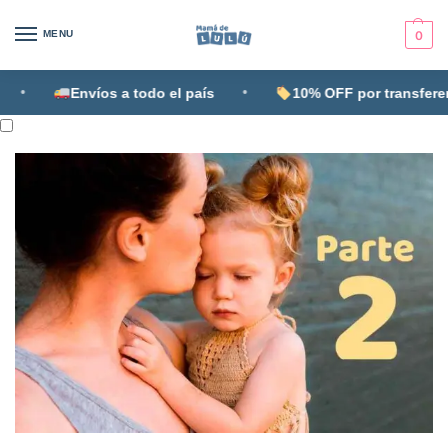
MENU
0
•
•
Envíos a todo el país
10% OFF por transferenc