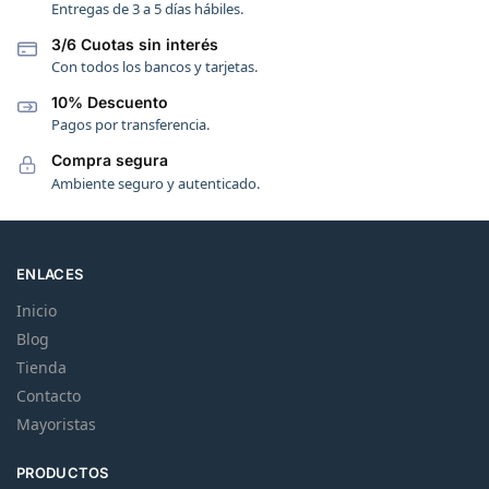
Entregas de 3 a 5 días hábiles.
3/6 Cuotas sin interés
Con todos los bancos y tarjetas.
10% Descuento
Pagos por transferencia.
Compra segura
Ambiente seguro y autenticado.
ENLACES
Inicio
Blog
Tienda
Contacto
Mayoristas
PRODUCTOS