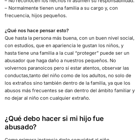
– No reconocen los hechos ni asumen su responsabilidad.
– Normalmente tienen una familia a su cargo y, con
frecuencia, hijos pequeños.
¿Qué nos hace pensar esto?
Que hasta la persona más buena, con un buen nivel social,
con estudios, que en apariencia le gustan los niños, y
hasta tiene una familia a la cual “proteger” puede ser un
abusador que haga daño a nuestros pequeños. No
volvernos paranoicos pero sí estar atentos, observar las
conductas,tanto del niño como de los adultos, no solo de
los extraños sino también dentro de la familia, ya que los
abusos más frecuentes se dan dentro del ámbito familiar y
no dejar al niño con cualquier extraño.
¿Qué debo hacer si mi hijo fue
abusado?
Como primera instancia darle seguridad al niño,