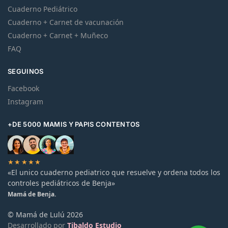
Cuaderno Pediátrico
Cuaderno + Carnet de vacunación
Cuaderno + Carnet + Muñeco
FAQ
SEGUINOS
Facebook
Instagram
+DE 5000 MAMIS Y PAPIS CONTENTOS
★★★★★
«El unico cuaderno pediatrico que resuelve y ordena todos los
controles pediátricos de Benja»
Mamá de Benja.
© Mamá de Lulú 2026
Desarrollado por
Tibaldo Estudio