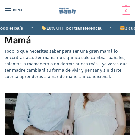
MENU
0
•
•
o el país
10% OFF por transferencia
3 cuota
Mamá
Todo lo que necesitas saber para ser una gran mamá lo
encontras acá. Ser mamá no significa solo cambiar pañales,
calentar la mamadera o no dormir nunca más… ya veras que
ser madre cambiará tu forma de vivir y pensar y sin darte
cuenta aprenderás a amar de manera incondicional.