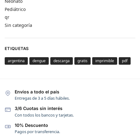
Neonato
Pediátrico
qr
Sin categoría
ETIQUETAS
argentina
dengue
descarga
gratis
imprimible
pdf
Envíos a todo el país
Entregas de 3 a 5 días hábiles.
3/6 Cuotas sin interés
Con todos los bancos y tarjetas.
10% Descuento
Pagos por transferencia.