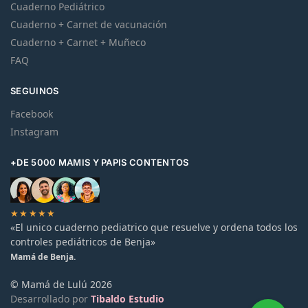
Cuaderno Pediátrico
Cuaderno + Carnet de vacunación
Cuaderno + Carnet + Muñeco
FAQ
SEGUINOS
Facebook
Instagram
+DE 5000 MAMIS Y PAPIS CONTENTOS
★★★★★
«El unico cuaderno pediatrico que resuelve y ordena todos los
controles pediátricos de Benja»
Mamá de Benja.
© Mamá de Lulú 2026
Desarrollado por
Tibaldo Estudio