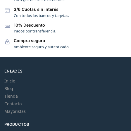
3/6 Cuotas sin interés
Con todos los bancos y tarjetas.
10% Descuento
Pagos por transferencia.
Compra segura
Ambiente seguro y autenticado.
ENLACES
Inicio
Blog
Tienda
Contacto
Mayoristas
PRODUCTOS